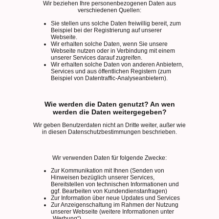
Wir beziehen Ihre personenbezogenen Daten aus
verschiedenen Quellen:
Sie stellen uns solche Daten freiwillig bereit, zum
Beispiel bei der Registrierung auf unserer
Webseite.
Wir erhalten solche Daten, wenn Sie unsere
Webseite nutzen oder in Verbindung mit einem
unserer Services darauf zugreifen.
Wir erhalten solche Daten von anderen Anbietern,
Services und aus öffentlichen Registern (zum
Beispiel von Datentraffic-Analyseanbietern).
Wie werden die Daten genutzt? An wen
werden die Daten weitergegeben?
Wir geben Benutzerdaten nicht an Dritte weiter, außer wie
in diesen Datenschutzbestimmungen beschrieben.
Wir verwenden Daten für folgende Zwecke:
Zur Kommunikation mit Ihnen (Senden von
Hinweisen bezüglich unserer Services,
Bereitstellen von technischen Informationen und
ggf. Bearbeiten von Kundendienstanfragen)
Zur Information über neue Updates und Services
Zur Anzeigenschaltung im Rahmen der Nutzung
unserer Webseite (weitere Informationen unter
„Werbung“)