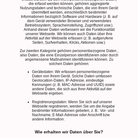
die erfasst werden können, gehören aggregierte
Nutzungsdaten und technische Daten, die von Ihrem Gerät
übermittelt werden, einschließlich bestimmter
Informationen bezüglich Software und Hardware (z. B. auf
dem Gerät verwendeter Browser und verwendetes
Betriebssystem, Spracheinstellung, Zugriffszeit usw.).
Anhand dieser Daten verbessern wir die Funktionalität
unserer Webseite. Wir können auch Daten über Ihre
Aktivität auf der Webseite erfassen (z. B. aufgerufene
Seiten, Surfverhalten, Klicks, Aktionen usw.).
Zur zweiten Kategorie gehören personenbezogene Daten ,
also Daten, die eine Einzelperson identifizieren oder durch
angemessene Maßnahmen identifizieren können. Zu
solchen Daten gehören:
Gerätedaten: Wir erfassen personenbezogene
Daten von Ihrem Gerät. Solche Daten umfassen
Geolocation-Daten, IP-Adresse, eindeutige
Kennungen (z. B. MAC-Adresse und UUID) sowie
andere Daten, die sich aus Ihrer Aktivität auf der
Webseite ergeben.
Registrierungsdaten: Wenn Sie sich auf unserer
Webseite registrieren, werden Sie um die Angabe
bestimmter Informationen gebeten, z. B.: Vor- und
Nachname, E-Mail-Adresse oder Anschrift bzw.
andere Information.
Wie erhalten wir Daten über Sie?