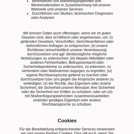
Bereitstellen von Marketingangeboten und
Werbematerialien in Zusammenhang mit unserer
Webseite und unseren Services
Durchführen von Studien, technischen Diagnosen
oder Analysen
Wir können Daten auch offenlegen, wenn wir im guten
Glauben sind, dies ist hilfreich oder angemessen, um: (i)
geltenden Gesetzen, Vorschriften, Gerichtsverfahren oder
behördlichen Anfragen zu entsprechen; (ii) unsere
Richtlinien (einschließlich unserer Vereinbarung)
durchzusetzen und ggf. diesbezügliche mögliche
Verletzungen zu untersuchen; (iii) illegale Aktivitäten oder
anderes Fehlverhalten, Betrugsverdacht oder
Sicherheitsprobleme zu untersuchen, zu erkennen, zu
verhindern oder Maßnahmen dagegen zu ergreifen; (iv)
eigene Rechtsansprüche geltend zu machen oder
durchzusetzen bzw. uns gegen die Ansprüche anderer zu
verteidigen; (v) die Rechte, das Eigentum oder unsere
Sicherheit, die Sicherheit unserer Benutzer, Ihre Sicherheit
oder die Sicherheit von Dritten zu schützen; oder um (vi)
mit Strafverfolgungsbehörden zusammenzuarbeiten
und/oder geistiges Eigentum oder andere
Rechtsansprüche zu schützen.
Cookies
Für die Bereitstellung entsprechender Services verwenden
wir und unsere Partner Cookies. Dies gilt auch, wenn Sie