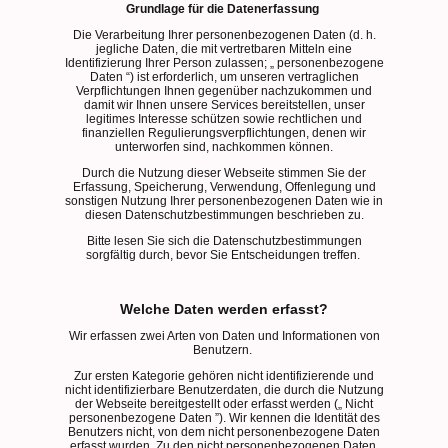
Grundlage für die Datenerfassung
Die Verarbeitung Ihrer personenbezogenen Daten (d. h.
jegliche Daten, die mit vertretbaren Mitteln eine
Identifizierung Ihrer Person zulassen; „ personenbezogene
Daten “) ist erforderlich, um unseren vertraglichen
Verpflichtungen Ihnen gegenüber nachzukommen und
damit wir Ihnen unsere Services bereitstellen, unser
legitimes Interesse schützen sowie rechtlichen und
finanziellen Regulierungsverpflichtungen, denen wir
unterworfen sind, nachkommen können.
Durch die Nutzung dieser Webseite stimmen Sie der
Erfassung, Speicherung, Verwendung, Offenlegung und
sonstigen Nutzung Ihrer personenbezogenen Daten wie in
diesen Datenschutzbestimmungen beschrieben zu.
Bitte lesen Sie sich die Datenschutzbestimmungen
sorgfältig durch, bevor Sie Entscheidungen treffen.
Welche Daten werden erfasst?
Wir erfassen zwei Arten von Daten und Informationen von
Benutzern.
Zur ersten Kategorie gehören nicht identifizierende und
nicht identifizierbare Benutzerdaten, die durch die Nutzung
der Webseite bereitgestellt oder erfasst werden („ Nicht
personenbezogene Daten ”). Wir kennen die Identität des
Benutzers nicht, von dem nicht personenbezogene Daten
erfasst wurden. Zu den nicht personenbezogenen Daten,