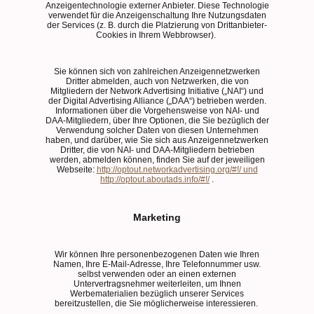
Anzeigentechnologie externer Anbieter. Diese Technologie
verwendet für die Anzeigenschaltung Ihre Nutzungsdaten
der Services (z. B. durch die Platzierung von Drittanbieter-
Cookies in Ihrem Webbrowser).
Sie können sich von zahlreichen Anzeigennetzwerken
Dritter abmelden, auch von Netzwerken, die von
Mitgliedern der Network Advertising Initiative („NAI“) und
der Digital Advertising Alliance („DAA“) betrieben werden.
Informationen über die Vorgehensweise von NAI- und
DAA-Mitgliedern, über Ihre Optionen, die Sie bezüglich der
Verwendung solcher Daten von diesen Unternehmen
haben, und darüber, wie Sie sich aus Anzeigennetzwerken
Dritter, die von NAI- und DAA-Mitgliedern betrieben
werden, abmelden können, finden Sie auf der jeweiligen
Webseite:
http://optout.networkadvertising.org/#!/ und
http://optout.aboutads.info/#!/
.
Marketing
Wir können Ihre personenbezogenen Daten wie Ihren
Namen, Ihre E-Mail-Adresse, Ihre Telefonnummer usw.
selbst verwenden oder an einen externen
Untervertragsnehmer weiterleiten, um Ihnen
Werbematerialien bezüglich unserer Services
bereitzustellen, die Sie möglicherweise interessieren.