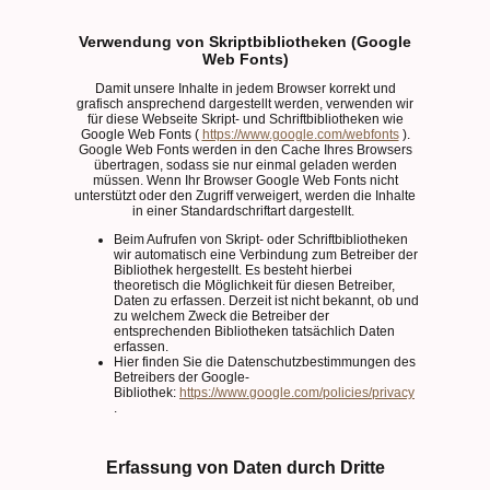
Verwendung von Skriptbibliotheken (Google
Web Fonts)
Damit unsere Inhalte in jedem Browser korrekt und
grafisch ansprechend dargestellt werden, verwenden wir
für diese Webseite Skript- und Schriftbibliotheken wie
Google Web Fonts (
https://www.google.com/webfonts
).
Google Web Fonts werden in den Cache Ihres Browsers
übertragen, sodass sie nur einmal geladen werden
müssen. Wenn Ihr Browser Google Web Fonts nicht
unterstützt oder den Zugriff verweigert, werden die Inhalte
in einer Standardschriftart dargestellt.
Beim Aufrufen von Skript- oder Schriftbibliotheken
wir automatisch eine Verbindung zum Betreiber der
Bibliothek hergestellt. Es besteht hierbei
theoretisch die Möglichkeit für diesen Betreiber,
Daten zu erfassen. Derzeit ist nicht bekannt, ob und
zu welchem Zweck die Betreiber der
entsprechenden Bibliotheken tatsächlich Daten
erfassen.
Hier finden Sie die Datenschutzbestimmungen des
Betreibers der Google-
Bibliothek:
https://www.google.com/policies/privacy
.
Erfassung von Daten durch Dritte