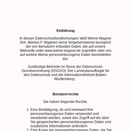
Einführung
In diesen Datenschutzbestimmungen stellt Weine Wagner
(Inh. Markus F. Wagner) seine Vorgehensweise bezüglich
der von Benutzern erfassten Daten, die auf unsere
Webseite unter www.weine-wagner.de zugreifen oder uns
auf andere Weise personenbezogene Daten bereitstellen
dar.
Zuständige Behörde im Sinne der Datenschutz-
Grundverordnung (DSGVO): Der Landesbeauftragte für
den Datenschutz und die Informationsfreiheit Baden-
Württemberg .
Benutzerrechte
Sie haben folgende Rechte:
Eine Bestätigung, ob und inwieweit Ihre
personenbezogenen Daten verwendet und
verarbeitet werden, sowie den Zugriff auf die über
Sie gespeicherten personenbezogenen Daten und
zusätzliche Informationen anfordern
Eine Kopie der personenbezogenen Daten, die Sie