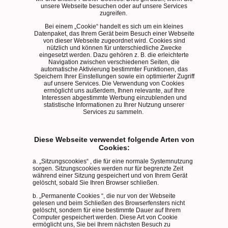
unsere Webseite besuchen oder auf unsere Services
zugreifen.
Bei einem „Cookie“ handelt es sich um ein kleines
Datenpaket, das Ihrem Gerät beim Besuch einer Webseite
von dieser Webseite zugeordnet wird. Cookies sind
nützlich und können für unterschiedliche Zwecke
eingesetzt werden. Dazu gehören z. B. die erleichterte
Navigation zwischen verschiedenen Seiten, die
automatische Aktivierung bestimmter Funktionen, das
Speichern Ihrer Einstellungen sowie ein optimierter Zugriff
auf unsere Services. Die Verwendung von Cookies
ermöglicht uns außerdem, Ihnen relevante, auf Ihre
Interessen abgestimmte Werbung einzublenden und
statistische Informationen zu Ihrer Nutzung unserer
Services zu sammeln.
Diese Webseite verwendet folgende Arten von
Cookies:
a. „Sitzungscookies“ , die für eine normale Systemnutzung
sorgen. Sitzungscookies werden nur für begrenzte Zeit
während einer Sitzung gespeichert und von Ihrem Gerät
gelöscht, sobald Sie Ihren Browser schließen.
b. „Permanente Cookies “, die nur von der Webseite
gelesen und beim Schließen des Browserfensters nicht
gelöscht, sondern für eine bestimmte Dauer auf Ihrem
Computer gespeichert werden. Diese Art von Cookie
ermöglicht uns, Sie bei Ihrem nächsten Besuch zu