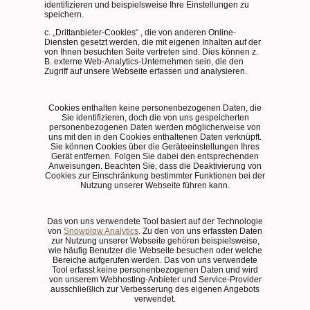
identifizieren und beispielsweise Ihre Einstellungen zu
speichern.
c. „Drittanbieter-Cookies“ , die von anderen Online-
Diensten gesetzt werden, die mit eigenen Inhalten auf der
von Ihnen besuchten Seite vertreten sind. Dies können z.
B. externe Web-Analytics-Unternehmen sein, die den
Zugriff auf unsere Webseite erfassen und analysieren.
Cookies enthalten keine personenbezogenen Daten, die
Sie identifizieren, doch die von uns gespeicherten
personenbezogenen Daten werden möglicherweise von
uns mit den in den Cookies enthaltenen Daten verknüpft.
Sie können Cookies über die Geräteeinstellungen Ihres
Gerät entfernen. Folgen Sie dabei den entsprechenden
Anweisungen. Beachten Sie, dass die Deaktivierung von
Cookies zur Einschränkung bestimmter Funktionen bei der
Nutzung unserer Webseite führen kann.
Das von uns verwendete Tool basiert auf der Technologie
von
Snowplow Analytics
. Zu den von uns erfassten Daten
zur Nutzung unserer Webseite gehören beispielsweise,
wie häufig Benutzer die Webseite besuchen oder welche
Bereiche aufgerufen werden. Das von uns verwendete
Tool erfasst keine personenbezogenen Daten und wird
von unserem Webhosting-Anbieter und Service-Provider
ausschließlich zur Verbesserung des eigenen Angebots
verwendet.