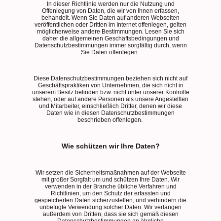
In dieser Richtlinie werden nur die Nutzung und
Offenlegung von Daten, die wir von Ihnen erfassen,
behandelt. Wenn Sie Daten auf anderen Webseiten
veröffentlichen oder Dritten im Internet offenlegen, gelten
möglicherweise andere Bestimmungen. Lesen Sie sich
daher die allgemeinen Geschäftsbedingungen und
Datenschutzbestimmungen immer sorgfältig durch, wenn
Sie Daten offenlegen.
Diese Datenschutzbestimmungen beziehen sich nicht auf
Geschäftspraktiken von Unternehmen, die sich nicht in
unserem Besitz befinden bzw. nicht unter unserer Kontrolle
stehen, oder auf andere Personen als unsere Angestellten
und Mitarbeiter, einschließlich Dritter, denen wir diese
Daten wie in diesen Datenschutzbestimmungen
beschrieben offenlegen.
Wie schützen wir Ihre Daten?
Wir setzen die Sicherheitsmaßnahmen auf der Webseite
mit großer Sorgfalt um und schützen Ihre Daten. Wir
verwenden in der Branche übliche Verfahren und
Richtlinien, um den Schutz der erfassten und
gespeicherten Daten sicherzustellen, und verhindern die
unbefugte Verwendung solcher Daten. Wir verlangen
außerdem von Dritten, dass sie sich gemäß diesen
Datenschutzbestimmungen an ähnliche